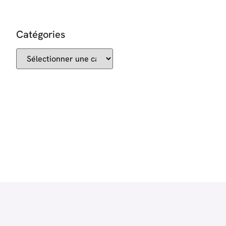
Catégories