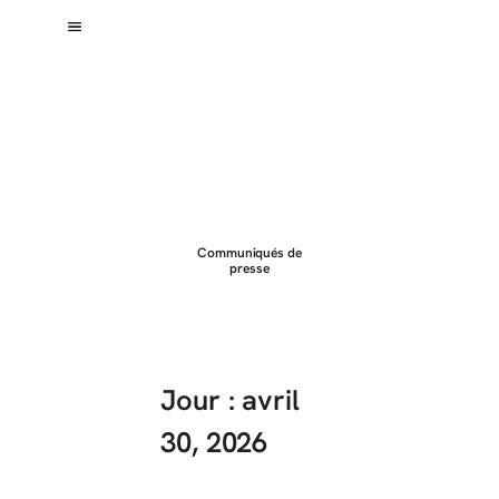
Blogue CFQO
Communiqués de
presse
Jour : avril
30, 2026