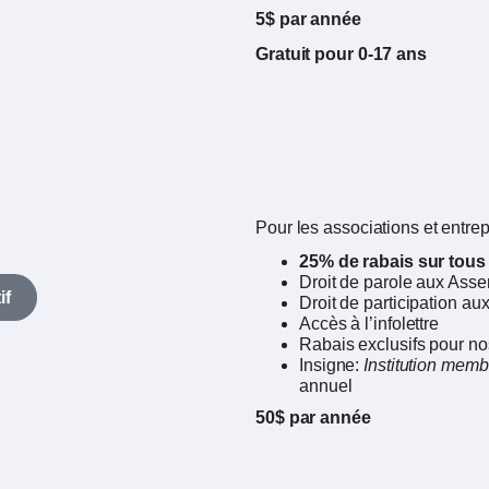
5$ par année
Gratuit pour 0-17 ans
Pour les associations et entre
25% de rabais sur tous l
Droit de parole aux Ass
if
Droit de participation au
Accès à l’infolettre
Rabais exclusifs pour n
Insigne: ​
Institution memb
annuel
50$ par année