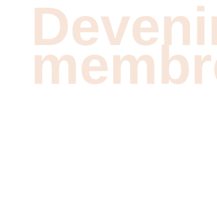
Deveni
membr