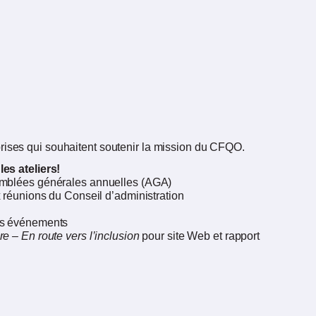
prises qui souhaitent soutenir la mission du CFQO.
es ateliers!
emblées générales annuelles (AGA)
x réunions du Conseil d’administration
os événements
re – En route vers l’inclusion
pour site Web et rapport