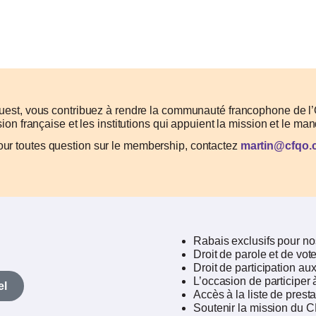
t, vous contribuez à rendre la communauté francophone de l’Ou
sion française et les institutions qui appuient la mission et le
ur toutes question sur le membership, contactez
martin@cfqo.ca
Rabais exclusifs pour n
Droit de parole et de v
Droit de participation au
L’occasion de participer
el
Accès à la liste de prest
Soutenir la mission du