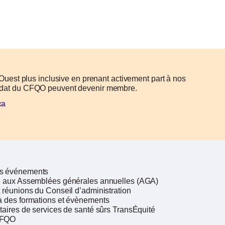
est plus inclusive en prenant activement part à nos
 mandat du CFQO peuvent devenir membre.
 ​
os événements
ote aux Assemblées générales annuelles (AGA)
x réunions du Conseil d’administration
 à des formations et évènements
ataires de services de santé sûrs TransÉquité
 CFQO