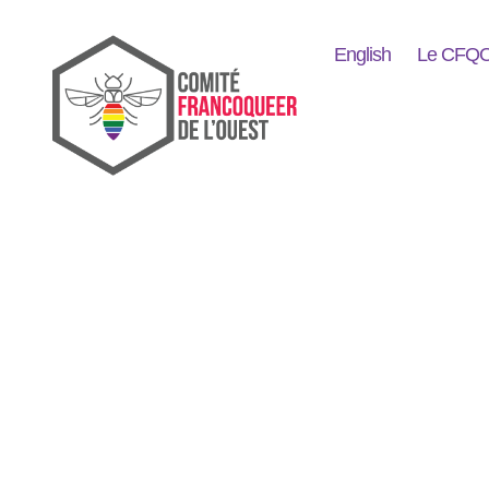
English
Le CFQ