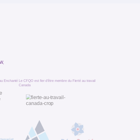
W,
au Enchanté
Le CFQO est fier d’être membre du Fierté au travail
Canada