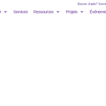
Besoin d’aide? Servic
O
Services
Ressources
Projets
Événeme