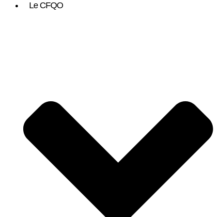
Le CFQO