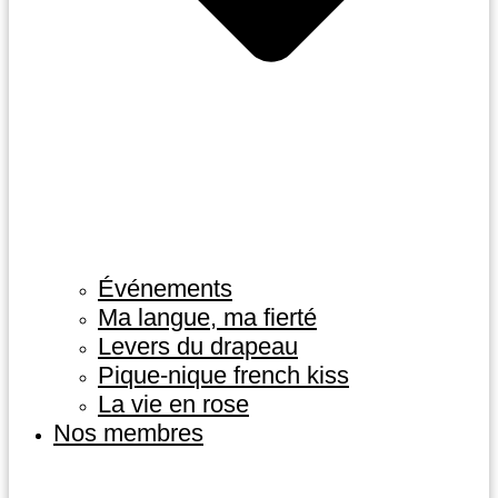
Événements
Ma langue, ma fierté
Levers du drapeau
Pique-nique french kiss
La vie en rose
Nos membres