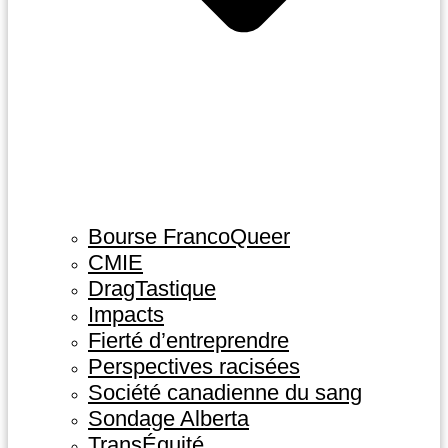
Bourse FrancoQueer
CMIE
DragTastique
Impacts
Fierté d’entreprendre
Perspectives racisées
Société canadienne du sang
Sondage Alberta
TransÉquité