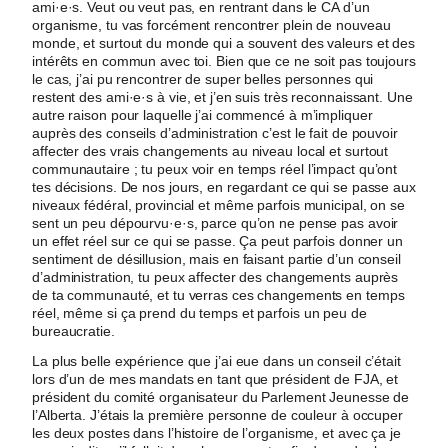
ami·e·s. Veut ou veut pas, en rentrant dans le CA d’un
organisme, tu vas forcément rencontrer plein de nouveau
monde, et surtout du monde qui a souvent des valeurs et des
intérêts en commun avec toi. Bien que ce ne soit pas toujours
le cas, j’ai pu rencontrer de super belles personnes qui
restent des ami·e·s à vie, et j’en suis très reconnaissant. Une
autre raison pour laquelle j’ai commencé à m’impliquer
auprès des conseils d’administration c’est le fait de pouvoir
affecter des vrais changements au niveau local et surtout
communautaire ; tu peux voir en temps réel l’impact qu’ont
tes décisions. De nos jours, en regardant ce qui se passe aux
niveaux fédéral, provincial et même parfois municipal, on se
sent un peu dépourvu·e·s, parce qu’on ne pense pas avoir
un effet réel sur ce qui se passe. Ça peut parfois donner un
sentiment de désillusion, mais en faisant partie d’un conseil
d’administration, tu peux affecter des changements auprès
de ta communauté, et tu verras ces changements en temps
réel, même si ça prend du temps et parfois un peu de
bureaucratie.
La plus belle expérience que j’ai eue dans un conseil c’était
lors d’un de mes mandats en tant que président de FJA, et
président du comité organisateur du Parlement Jeunesse de
l’Alberta. J’étais la première personne de couleur à occuper
les deux postes dans l’histoire de l’organisme, et avec ça je