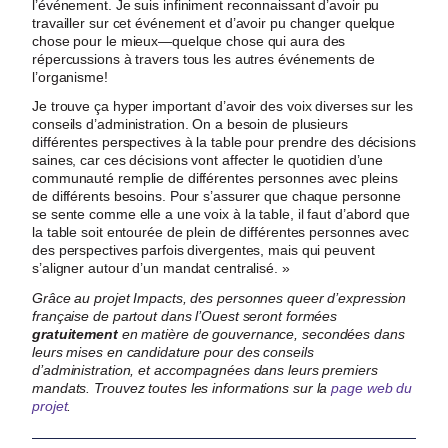
l’événement. Je suis infiniment reconnaissant d’avoir pu
travailler sur cet événement et d’avoir pu changer quelque
chose pour le mieux—quelque chose qui aura des
répercussions à travers tous les autres événements de
l’organisme!
Je trouve ça hyper important d’avoir des voix diverses sur les
conseils d’administration. On a besoin de plusieurs
différentes perspectives à la table pour prendre des décisions
saines, car ces décisions vont affecter le quotidien d’une
communauté remplie de différentes personnes avec pleins
de différents besoins. Pour s’assurer que chaque personne
se sente comme elle a une voix à la table, il faut d’abord que
la table soit entourée de plein de différentes personnes avec
des perspectives parfois divergentes, mais qui peuvent
s’aligner autour d’un mandat centralisé. »
Grâce au projet Impacts, des personnes queer d’expression
française de partout dans l’Ouest seront formées
gratuitement
en matière de gouvernance, secondées dans
leurs mises en candidature pour des conseils
d’administration, et accompagnées dans leurs premiers
mandats.
Trouvez toutes les informations sur la
page web du
projet
.