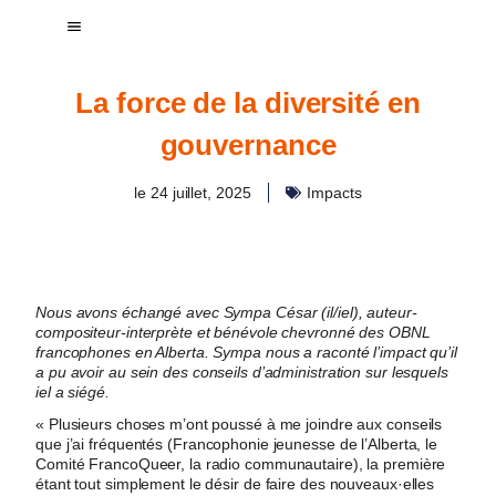
La force de la diversité en
gouvernance
le
24 juillet, 2025
Impacts
Nous avons échangé avec Sympa César (il/iel), auteur-
compositeur-interprète et bénévole chevronné des OBNL
francophones en Alberta. Sympa nous a raconté l’impact qu’il
a pu avoir au sein des conseils d’administration sur lesquels
iel a siégé.
« Plusieurs choses m’ont poussé à me joindre aux conseils
que j’ai fréquentés (Francophonie jeunesse de l’Alberta, le
Comité FrancoQueer, la radio communautaire), la première
étant tout simplement le désir de faire des nouveaux·elles