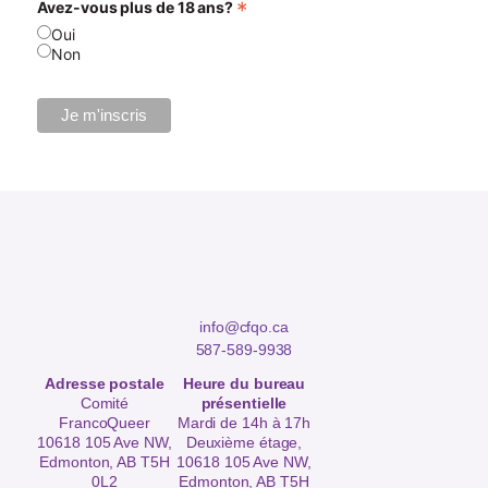
*
Avez-vous plus de 18 ans?
Oui
Non
info@cfqo.ca
587-589-9938
Adresse postale
Heure du bureau
Comité
présentielle
FrancoQueer
Mardi de 14h à 17h
10618 105 Ave NW,
Deuxième étage,
Edmonton, AB T5H
10618 105 Ave NW,
0L2
Edmonton, AB T5H