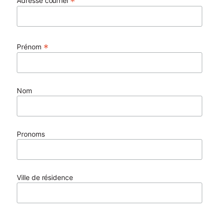
*
Adresse courriel
*
Prénom
Nom
Pronoms
Ville de résidence