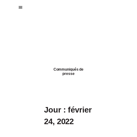
Blogue
CFQO
Communiqués de
presse
Jour : février
24, 2022