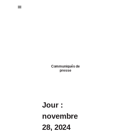
Blogue
CFQO
Communiqués de
presse
Jour :
novembre
28, 2024