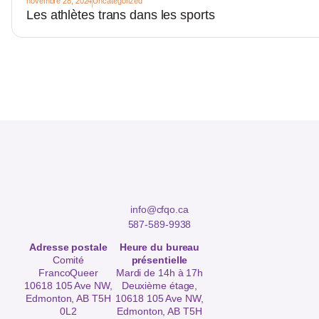
novembre 28, 2024
Uncategorized
Les athlètes trans dans les sports
info@cfqo.ca
587-589-9938
Adresse postale
Heure du bureau
Comité
présentielle
FrancoQueer
Mardi de 14h à 17h
10618 105 Ave NW,
Deuxième étage,
Edmonton, AB T5H
10618 105 Ave NW,
0L2
Edmonton, AB T5H